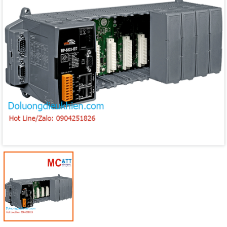
Mã giảm giá:
Ngày hết hạn:
Điều kiện: