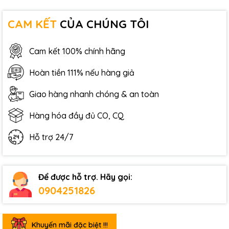
CAM KẾT
CỦA CHÚNG TÔI
Cam kết 100% chính hãng
Hoàn tiền 111% nếu hàng giả
Giao hàng nhanh chóng & an toàn
Hàng hóa đầy đủ CO, CQ
Hỗ trợ 24/7
Để được hỗ trợ. Hãy gọi:
0904251826
Khuyến mãi đặc biệt !!!