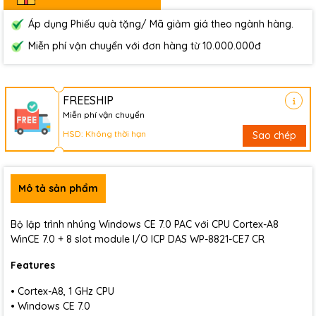
Áp dụng Phiếu quà tặng/ Mã giảm giá theo ngành hàng.
Miễn phí vận chuyển với đơn hàng từ 10.000.000đ
FREESHIP
Miễn phí vận chuyển
HSD: Không thời hạn
Sao chép
Mô tả sản phẩm
Bộ lập trình nhúng Windows CE 7.0 PAC với CPU Cortex-A8
WinCE 7.0 + 8 slot module I/O ICP DAS WP-8821-CE7 CR
Features
• Cortex-A8, 1 GHz CPU
• Windows CE 7.0