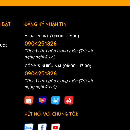
 BẬT
ĐĂNG KÝ NHẬN TIN
MUA ONLINE (08:00 - 17:00)
0904251826
huật
Tất cả các ngày trong tuần (Trừ tết
ngày nghỉ & Lễ)
GÓP Ý & KHIẾU NẠI (08:00 - 17:00)
0904251826
Tất cả các ngày trong tuần (Trừ tết
ngày nghỉ & Lễ))
KẾT NỐI VỚI CHÚNG TÔI: