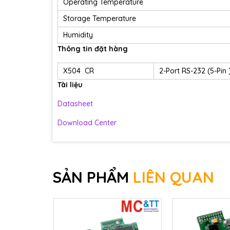
Operating Temperature
Storage Temperature
Humidity
Thông tin đặt hàng
X504 CR
2-Port RS-232 (5-Pin 
Tài liệu
Datasheet
Download Center
SẢN PHẨM
LIÊN QUAN