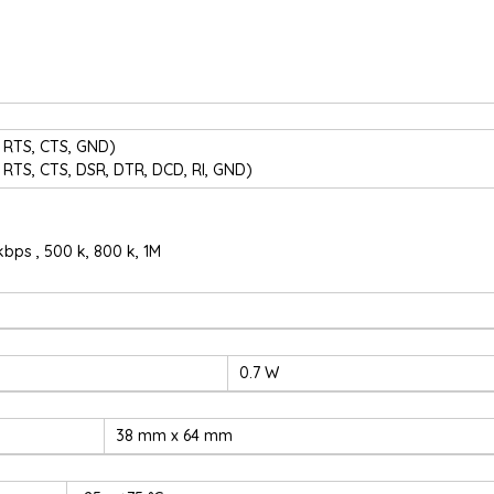
, RTS, CTS, GND)
, RTS, CTS, DSR, DTR, DCD, RI, GND)
 kbps , 500 k, 800 k, 1M
0.7 W
38 mm x 64 mm