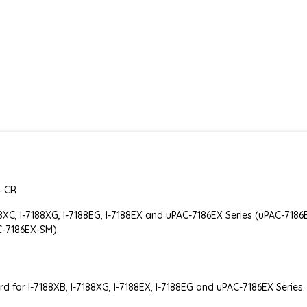
4 CR
88XC, I-7188XG, I-7188EG, I-7188EX and uPAC-7186EX Series (uPAC-7186
C-7186EX-SM).
d for I-7188XB, I-7188XG, I-7188EX, I-7188EG and uPAC-7186EX Series.