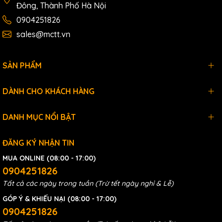
Đông, Thành Phố Hà Nội
0904251826
sales@mctt.vn
SẢN PHẨM
DÀNH CHO KHÁCH HÀNG
DANH MỤC NỔI BẬT
ĐĂNG KÝ NHẬN TIN
MUA ONLINE (08:00 - 17:00)
0904251826
Tất cả các ngày trong tuần (Trừ tết ngày nghỉ & Lễ)
GÓP Ý & KHIẾU NẠI (08:00 - 17:00)
0904251826