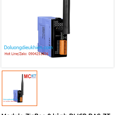
Mã giảm giá:
Ngày hết hạn:
Điều kiện: