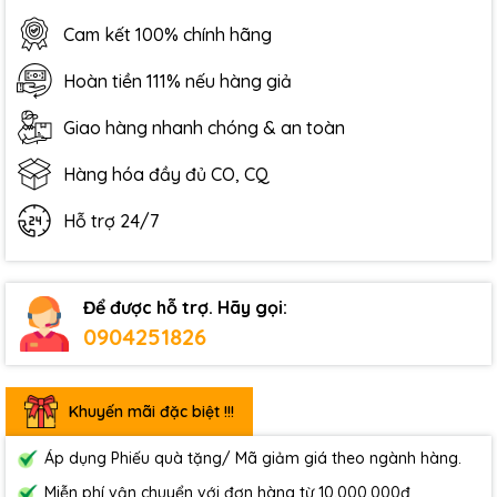
Cam kết 100% chính hãng
Hoàn tiền 111% nếu hàng giả
Giao hàng nhanh chóng & an toàn
Hàng hóa đầy đủ CO, CQ
Hỗ trợ 24/7
Để được hỗ trợ. Hãy gọi:
0904251826
Khuyến mãi đặc biệt !!!
Áp dụng Phiếu quà tặng/ Mã giảm giá theo ngành hàng.
Miễn phí vận chuyển với đơn hàng từ 10.000.000đ