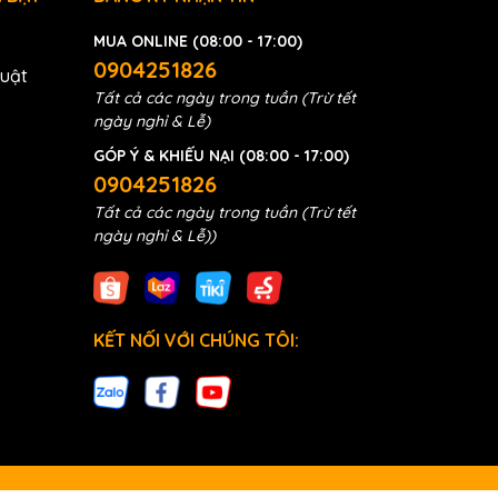
MUA ONLINE (08:00 - 17:00)
0904251826
huật
Tất cả các ngày trong tuần (Trừ tết
ngày nghỉ & Lễ)
GÓP Ý & KHIẾU NẠI (08:00 - 17:00)
0904251826
Tất cả các ngày trong tuần (Trừ tết
ngày nghỉ & Lễ))
KẾT NỐI VỚI CHÚNG TÔI: