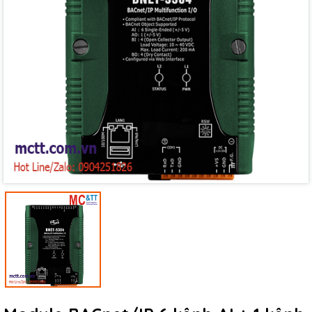
Mã giảm giá:
Ngày hết hạn:
Điều kiện: