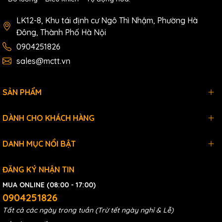
LK12-8, Khu tái định cư Ngô Thì Nhậm, Phường Hà
Đông, Thành Phố Hà Nội
0904251826
sales@mctt.vn
SẢN PHẨM
DÀNH CHO KHÁCH HÀNG
DANH MỤC NỔI BẬT
ĐĂNG KÝ NHẬN TIN
MUA ONLINE (08:00 - 17:00)
0904251826
Tất cả các ngày trong tuần (Trừ tết ngày nghỉ & Lễ)