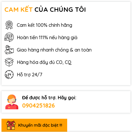
CAM KẾT
CỦA CHÚNG TÔI
Cam kết 100% chính hãng
Hoàn tiền 111% nếu hàng giả
Giao hàng nhanh chóng & an toàn
Hàng hóa đầy đủ CO, CQ
Hỗ trợ 24/7
Để được hỗ trợ. Hãy gọi:
0904251826
Khuyến mãi đặc biệt !!!