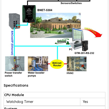
Specifications
CPU Module
Watchdog Timer
Yes
System