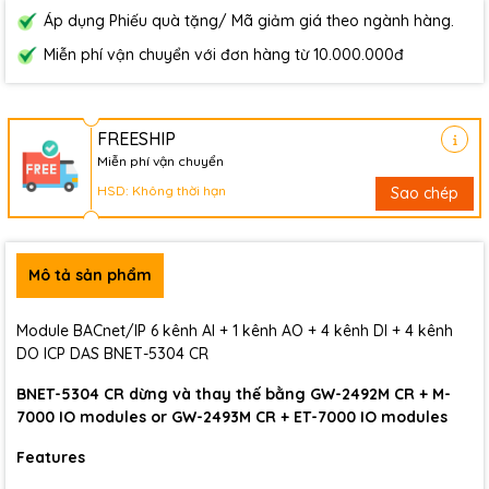
Áp dụng Phiếu quà tặng/ Mã giảm giá theo ngành hàng.
Miễn phí vận chuyển với đơn hàng từ 10.000.000đ
FREESHIP
Miễn phí vận chuyển
HSD: Không thời hạn
Sao chép
Mô tả sản phẩm
Module BACnet/IP 6 kênh AI + 1 kênh AO + 4 kênh DI + 4 kênh
DO ICP DAS BNET-5304 CR
BNET-5304 CR dừng và thay thế bằng GW-2492M CR + M-
7000 IO modules or GW-2493M CR + ET-7000 IO modules
Features