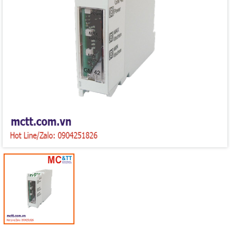
Mã giảm giá:
Ngày hết hạn:
Điều kiện: