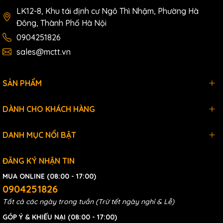
LK12-8, Khu tái định cư Ngô Thì Nhậm, Phường Hà
Đông, Thành Phố Hà Nội
0904251826
sales@mctt.vn
SẢN PHẨM
DÀNH CHO KHÁCH HÀNG
DANH MỤC NỔI BẬT
ĐĂNG KÝ NHẬN TIN
MUA ONLINE (08:00 - 17:00)
0904251826
Tất cả các ngày trong tuần (Trừ tết ngày nghỉ & Lễ)
GÓP Ý & KHIẾU NẠI (08:00 - 17:00)