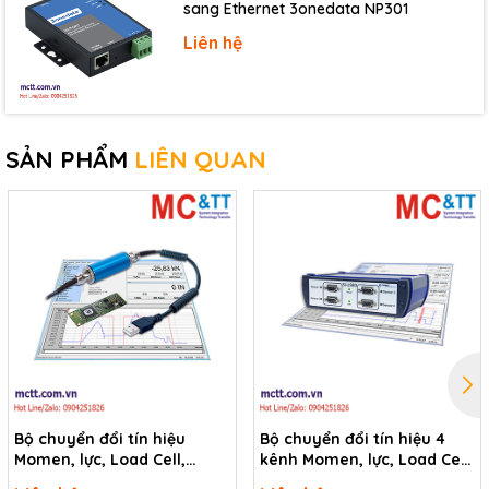
sang Ethernet 3onedata NP301
Liên hệ
SẢN PHẨM
LIÊN QUAN
Bộ chuyển đổi tín hiệu
Bộ chuyển đổi tín hiệu 4
Momen, lực, Load Cell,
kênh Momen, lực, Load Cell,
Strain Gauge + tín hiệu
Strain Gauge + tín hiệu