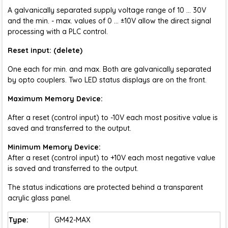
A galvanically separated supply voltage range of 10 ... 30V
and the min. - max. values of 0 ... ±10V allow the direct signal
processing with a PLC control.
Reset input: (delete)
One each for min. and max. Both are galvanically separated
by opto couplers. Two LED status displays are on the front.
Maximum Memory Device:
After a reset (control input) to -10V each most positive value is
saved and transferred to the output.
Minimum Memory Device:
After a reset (control input) to +10V each most negative value
is saved and transferred to the output.
The status indications are protected behind a transparent
acrylic glass panel.
Type:
GM42-MAX