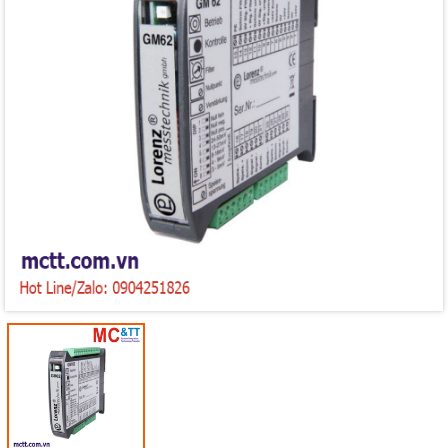
Mã giảm giá:
Ngày hết hạn:
Điều kiện: