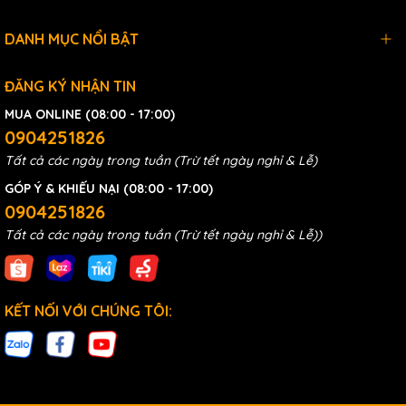
DANH MỤC NỔI BẬT
ĐĂNG KÝ NHẬN TIN
MUA ONLINE (08:00 - 17:00)
0904251826
Tất cả các ngày trong tuần (Trừ tết ngày nghỉ & Lễ)
GÓP Ý & KHIẾU NẠI (08:00 - 17:00)
0904251826
Tất cả các ngày trong tuần (Trừ tết ngày nghỉ & Lễ))
KẾT NỐI VỚI CHÚNG TÔI: