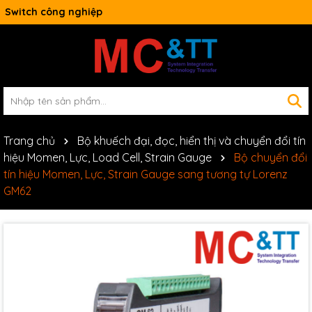
Switch công nghiệp
Trang chủ
Bộ khuếch đại, đọc, hiển thị và chuyển đổi tín
hiệu Momen, Lực, Load Cell, Strain Gauge
Bộ chuyển đổi
tín hiệu Momen, Lực, Strain Gauge sang tương tự Lorenz
GM62