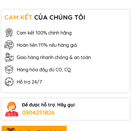
CAM KẾT
CỦA CHÚNG TÔI
Cam kết 100% chính hãng
Hoàn tiền 111% nếu hàng giả
Giao hàng nhanh chóng & an toàn
Hàng hóa đầy đủ CO, CQ
Hỗ trợ 24/7
Để được hỗ trợ. Hãy gọi:
0904251826