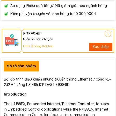
Áp dụng Phiếu quà tặng/ Mã giảm giá theo ngành hàng.
Miễn phí vận chuyển với đơn hàng từ 10.000.000đ
FREESHIP
Miễn phí vận chuyển
HSD: Không thời hạn
Sao chép
Mô tả sản phẩm
Bộ lập trình điều khiển nhúng truyền thông Ethernet 7 cổng RS-
232 + 1 cổng RS-485 ICP DAS I-7188E8D
Introduction
The I-7188EX, Embedded Internet/Ethernet Controller, focuses
in Embedded Control applications while the I-7188EN, Internet
Communication Controller, focuses in communication