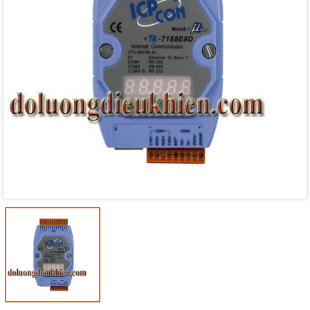
Mã giảm giá:
Ngày hết hạn:
Điều kiện: