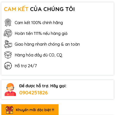
CAM KẾT
CỦA CHÚNG TÔI
Cam kết 100% chính hãng
Hoàn tiền 111% nếu hàng giả
Giao hàng nhanh chóng & an toàn
Hàng hóa đầy đủ CO, CQ
Hỗ trợ 24/7
Để được hỗ trợ. Hãy gọi:
0904251826
Khuyến mãi đặc biệt !!!