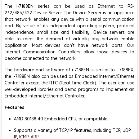
The i-7188EN series can be used as Ethernet to RS-
232/485/422 Device Server. The Device Server is an appliance
that network enables any device with a serial communication
port. By virtue of its independent operating system, protocol
independence, small size and flexibility, Device servers are
able to meet the demand of virtually any network-enable
application. Most devices don't have network ports. Our
Internet Communication Controllers allow those devices to
become connected to the network.
The hardware and software of i-7188EN is similar to i-7188EX,
the i-7188EN also can be used as Embedded Internet/Ethernet
Controller except the RTC (Real Time Clock). The user can use
well-developed libraries and demo programs to implement an
Embedded Internet/Ethernet Controller.
Features
AMD 80188-40 Embedded CPU, or compatible
Supports a variety of TCP/IP features, including TCP, UDP,
IP, ICMP, ARP