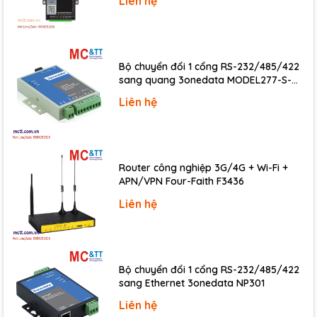
Liên hệ
Humidity
10 ~ 90% RH, Non-condensing
Download
Data sheet
Bộ chuyển đổi 1 cổng RS-232/485/422
sang quang 3onedata MODEL277-S-
Documents
SC-20KM (Dual fiber, Single-mode, SC,
Liên hệ
20KM)
Ordering information
I-
16-ch Universal Digital I/O Module (Blue
8050 CR
Cover) (RoHS)
Router công nghiệp 3G/4G + Wi-Fi +
APN/VPN Four-Faith F3436
Liên hệ
Bộ chuyển đổi 1 cổng RS-232/485/422
sang Ethernet 3onedata NP301
Liên hệ