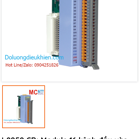
Mã giảm giá:
Ngày hết hạn:
Điều kiện: