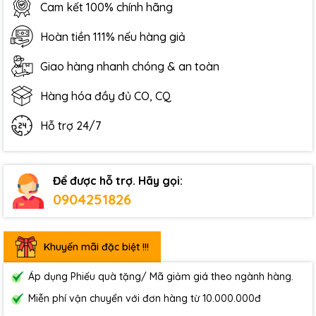
Cam kết 100% chính hãng
Hoàn tiền 111% nếu hàng giả
Giao hàng nhanh chóng & an toàn
Hàng hóa đầy đủ CO, CQ
Hỗ trợ 24/7
Để được hỗ trợ. Hãy gọi:
0904251826
Khuyến mãi đặc biệt !!!
Áp dụng Phiếu quà tặng/ Mã giảm giá theo ngành hàng.
Miễn phí vận chuyển với đơn hàng từ 10.000.000đ