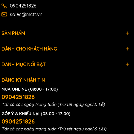
0904251826
sales@mctt.vn
SẢN PHẨM
DÀNH CHO KHÁCH HÀNG
DANH MỤC NỔI BẬT
ĐĂNG KÝ NHẬN TIN
MUA ONLINE (08:00 - 17:00)
0904251826
Tất cả các ngày trong tuần (Trừ tết ngày nghỉ & Lễ)
GÓP Ý & KHIẾU NẠI (08:00 - 17:00)
0904251826
Tất cả các ngày trong tuần (Trừ tết ngày nghỉ & Lễ))