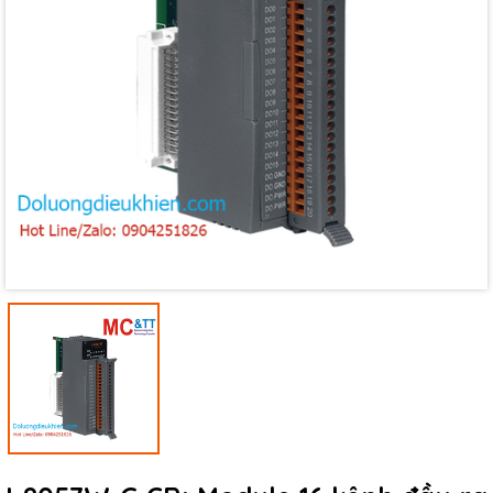
Mã giảm giá:
Ngày hết hạn:
Điều kiện: