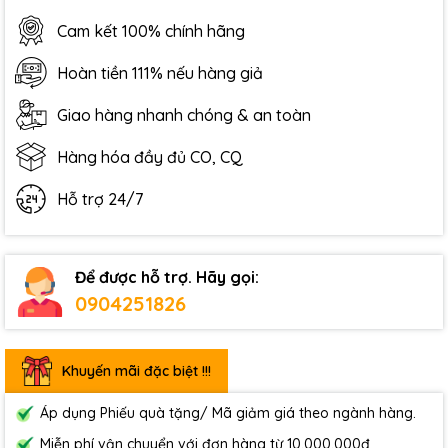
Cam kết 100% chính hãng
Hoàn tiền 111% nếu hàng giả
Giao hàng nhanh chóng & an toàn
Hàng hóa đầy đủ CO, CQ
Hỗ trợ 24/7
Để được hỗ trợ. Hãy gọi:
0904251826
Khuyến mãi đặc biệt !!!
Áp dụng Phiếu quà tặng/ Mã giảm giá theo ngành hàng.
Miễn phí vận chuyển với đơn hàng từ 10.000.000đ