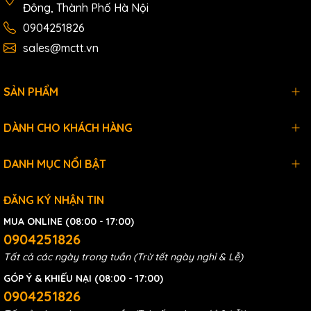
Đông, Thành Phố Hà Nội
0904251826
sales@mctt.vn
SẢN PHẨM
DÀNH CHO KHÁCH HÀNG
DANH MỤC NỔI BẬT
ĐĂNG KÝ NHẬN TIN
MUA ONLINE (08:00 - 17:00)
0904251826
Tất cả các ngày trong tuần (Trừ tết ngày nghỉ & Lễ)
GÓP Ý & KHIẾU NẠI (08:00 - 17:00)
0904251826