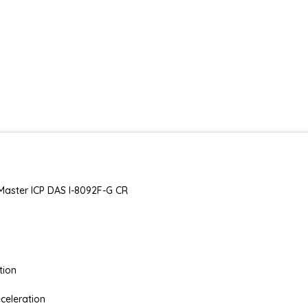
 Master ICP DAS I-8092F-G CR
tion
celeration