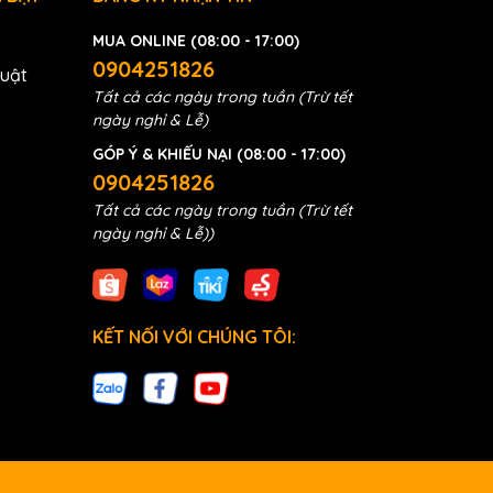
MUA ONLINE (08:00 - 17:00)
0904251826
huật
Tất cả các ngày trong tuần (Trừ tết
ngày nghỉ & Lễ)
GÓP Ý & KHIẾU NẠI (08:00 - 17:00)
0904251826
Tất cả các ngày trong tuần (Trừ tết
ngày nghỉ & Lễ))
KẾT NỐI VỚI CHÚNG TÔI: