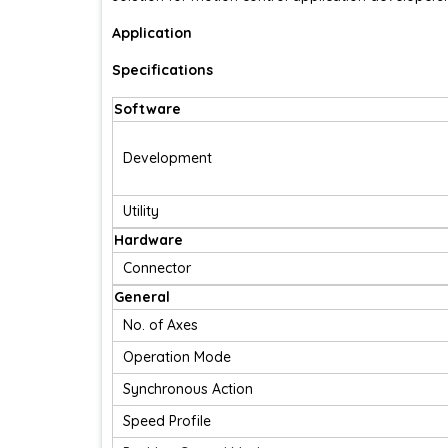
Application
Specifications
Software
Development
Utility
Hardware
Connector
General
No. of Axes
Operation Mode
Synchronous Action
Speed Profile