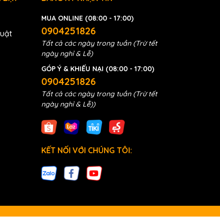
MUA ONLINE (08:00 - 17:00)
0904251826
huật
Tất cả các ngày trong tuần (Trừ tết
ngày nghỉ & Lễ)
GÓP Ý & KHIẾU NẠI (08:00 - 17:00)
0904251826
Tất cả các ngày trong tuần (Trừ tết
ngày nghỉ & Lễ))
KẾT NỐI VỚI CHÚNG TÔI: