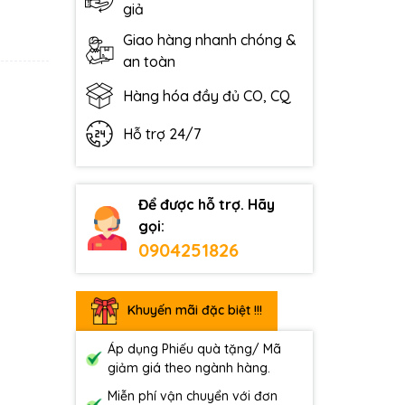
giả
Giao hàng nhanh chóng &
an toàn
Hàng hóa đầy đủ CO, CQ
Hỗ trợ 24/7
Để được hỗ trợ. Hãy
gọi:
0904251826
Khuyến mãi đặc biệt !!!
Áp dụng Phiếu quà tặng/ Mã
giảm giá theo ngành hàng.
Miễn phí vận chuyển với đơn