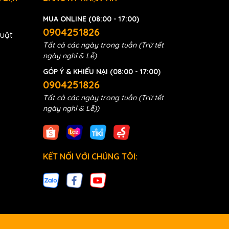
MUA ONLINE (08:00 - 17:00)
0904251826
huật
Tất cả các ngày trong tuần (Trừ tết
ngày nghỉ & Lễ)
GÓP Ý & KHIẾU NẠI (08:00 - 17:00)
0904251826
Tất cả các ngày trong tuần (Trừ tết
ngày nghỉ & Lễ))
KẾT NỐI VỚI CHÚNG TÔI: