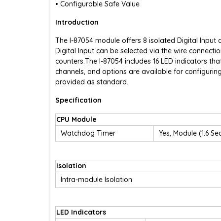
• Configurable Safe Value
Introduction
The I-87054 module offers 8 isolated Digital Input 
Digital Input can be selected via the wire connectio
counters.The I-87054 includes 16 LED indicators tha
channels, and options are available for configuri
provided as standard.
Specification
CPU Module
Watchdog Timer
Yes, Module (1.6 
Isolation
Intra-module Isolation
LED Indicators