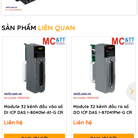
SẢN PHẨM
LIÊN QUAN
Module 32 kênh đầu vào số
Module 32 kênh đầu ra số
DI ICP DAS I-8040W-A1-G CR
DO ICP DAS I-87041PW-G CR
Liên hệ
Liên hệ