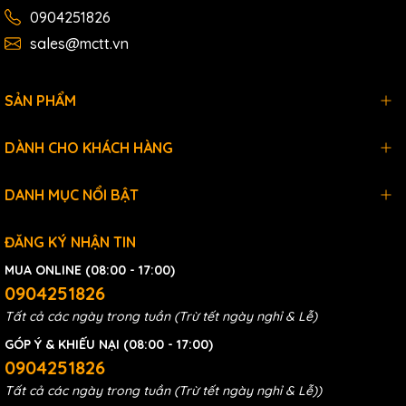
0904251826
sales@mctt.vn
SẢN PHẨM
DÀNH CHO KHÁCH HÀNG
DANH MỤC NỔI BẬT
ĐĂNG KÝ NHẬN TIN
MUA ONLINE (08:00 - 17:00)
0904251826
Tất cả các ngày trong tuần (Trừ tết ngày nghỉ & Lễ)
GÓP Ý & KHIẾU NẠI (08:00 - 17:00)
0904251826
Tất cả các ngày trong tuần (Trừ tết ngày nghỉ & Lễ))