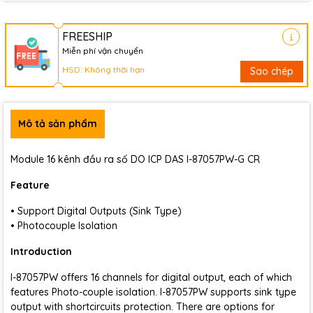
FREESHIP
Miễn phí vận chuyển
HSD: Không thời hạn
Sao chép
Mô tả sản phẩm
Module 16 kênh đầu ra số DO ICP DAS I-87057PW-G CR
Feature
• Support Digital Outputs (Sink Type)
• Photocouple Isolation
Introduction
I-87057PW offers 16 channels for digital output, each of which
features Photo-couple isolation. I-87057PW supports sink type
output with shortcircuits protection. There are options for