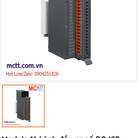
Mã giảm giá:
Ngày hết hạn:
Điều kiện: