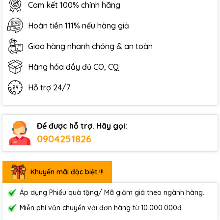
Cam kết 100% chính hãng
Hoàn tiền 111% nếu hàng giả
Giao hàng nhanh chóng & an toàn
Hàng hóa đầy đủ CO, CQ
Hỗ trợ 24/7
Để được hỗ trợ. Hãy gọi:
0904251826
Khuyến mãi đặc biệt !!!
Áp dụng Phiếu quà tặng/ Mã giảm giá theo ngành hàng.
Miễn phí vận chuyển với đơn hàng từ 10.000.000đ