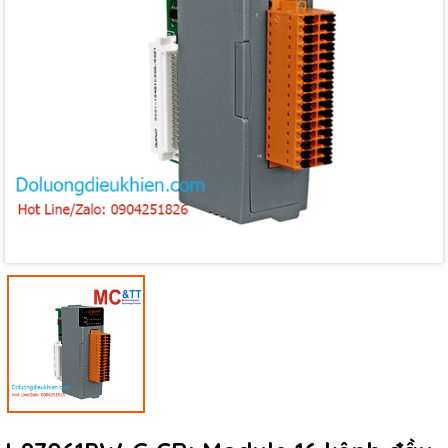
Mã giảm giá:
Ngày hết hạn:
Điều kiện: