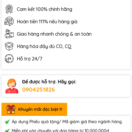
Cam kết 100% chính hãng
Hoàn tiền 111% nếu hàng giả
Giao hàng nhanh chóng & an toàn
Hàng hóa đầy đủ CO, CQ
Hỗ trợ 24/7
Để được hỗ trợ. Hãy gọi:
0904251826
Khuyến mãi đặc biệt !!!
Áp dụng Phiếu quà tặng/ Mã giảm giá theo ngành hàng.
Miễn phí vận chuyển với đơn hàng từ 10.000.000đ