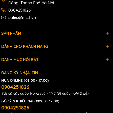
Đông, Thành Phố Hà Nội
0904251826
sales@mctt.vn
SẢN PHẨM
DÀNH CHO KHÁCH HÀNG
DANH MỤC NỔI BẬT
ĐĂNG KÝ NHẬN TIN
MUA ONLINE (08:00 - 17:00)
0904251826
Tất cả các ngày trong tuần (Trừ tết ngày nghỉ & Lễ)
GÓP Ý & KHIẾU NẠI (08:00 - 17:00)
0904251826