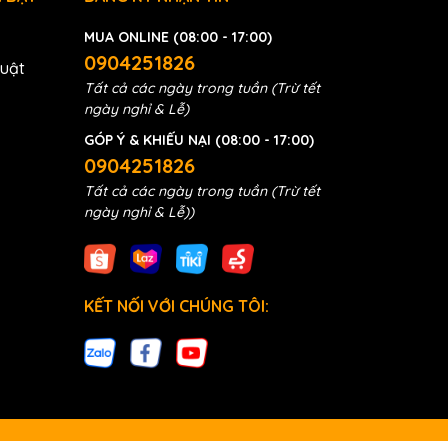
MUA ONLINE (08:00 - 17:00)
0904251826
huật
Tất cả các ngày trong tuần (Trừ tết
ngày nghỉ & Lễ)
GÓP Ý & KHIẾU NẠI (08:00 - 17:00)
0904251826
Tất cả các ngày trong tuần (Trừ tết
ngày nghỉ & Lễ))
KẾT NỐI VỚI CHÚNG TÔI: