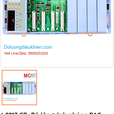
Mã giảm giá:
Ngày hết hạn:
Điều kiện: