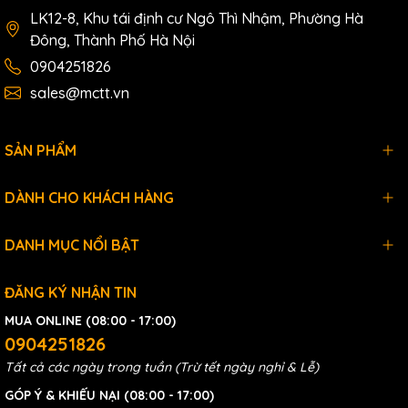
LK12-8, Khu tái định cư Ngô Thì Nhậm, Phường Hà
Đông, Thành Phố Hà Nội
0904251826
sales@mctt.vn
SẢN PHẨM
DÀNH CHO KHÁCH HÀNG
DANH MỤC NỔI BẬT
ĐĂNG KÝ NHẬN TIN
MUA ONLINE (08:00 - 17:00)
0904251826
Tất cả các ngày trong tuần (Trừ tết ngày nghỉ & Lễ)
GÓP Ý & KHIẾU NẠI (08:00 - 17:00)