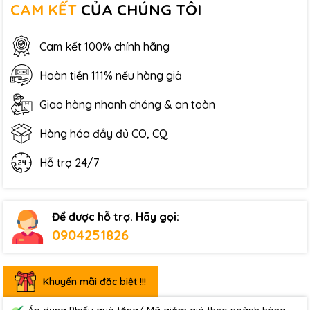
CAM KẾT
CỦA CHÚNG TÔI
Cam kết 100% chính hãng
Hoàn tiền 111% nếu hàng giả
Giao hàng nhanh chóng & an toàn
Hàng hóa đầy đủ CO, CQ
Hỗ trợ 24/7
Để được hỗ trợ. Hãy gọi:
0904251826
Khuyến mãi đặc biệt !!!