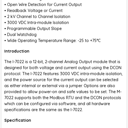
• Open Wire Detection for Current Output
• Readback Voltage or Current
• 2 kV Channel to Channel Isolation
• 3000 VDC Intra-module Isolation
• Programmable Output Slope
• Dual Watchdog
• Wide Operating Temperature Range: -25 to +75°C
Introduction
The I-7022 is a 12-bit, 2-channel Analog Output module that is
designed for both voltage and current output using the DCON
protocol. The I-7022 features 3000 VDC intra-module isolation,
and the power source for the current output can be selected
as either internal or external via a jumper. Options are also
provided to allow power-on and safe values to be set. The M-
7022 supports both the Modbus RTU and the DCON protocols
which can be configured via software, and all hardware
specifications are the same as the I-7022.
Specification