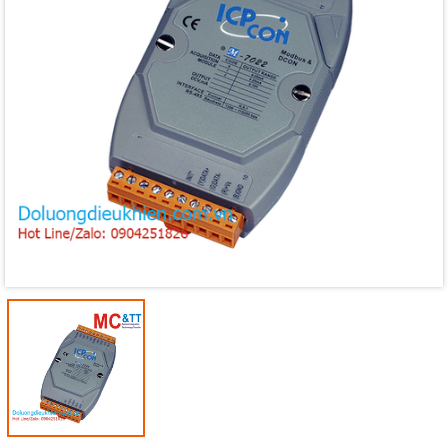
Mã giảm giá:
Ngày hết hạn:
Điều kiện: