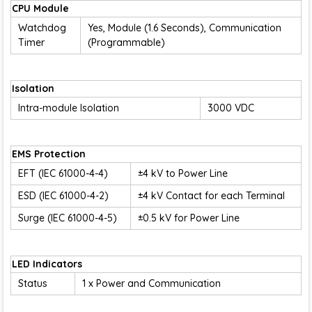
CPU Module
Watchdog
Yes, Module (1.6 Seconds), Communication
Timer
(Programmable)
Isolation
Intra-module Isolation
3000 VDC
EMS Protection
EFT (IEC 61000-4-4)
±4 kV to Power Line
ESD (IEC 61000-4-2)
±4 kV Contact for each Terminal
Surge (IEC 61000-4-5)
±0.5 kV for Power Line
LED Indicators
Status
1 x Power and Communication