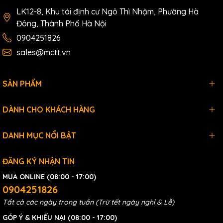
LK12-8, Khu tái định cư Ngô Thì Nhậm, Phường Hà
Đông, Thành Phố Hà Nội
0904251826
sales@mctt.vn
SẢN PHẨM
DÀNH CHO KHÁCH HÀNG
DANH MỤC NỔI BẬT
ĐĂNG KÝ NHẬN TIN
MUA ONLINE (08:00 - 17:00)
0904251826
Tất cả các ngày trong tuần (Trừ tết ngày nghỉ & Lễ)
GÓP Ý & KHIẾU NẠI (08:00 - 17:00)