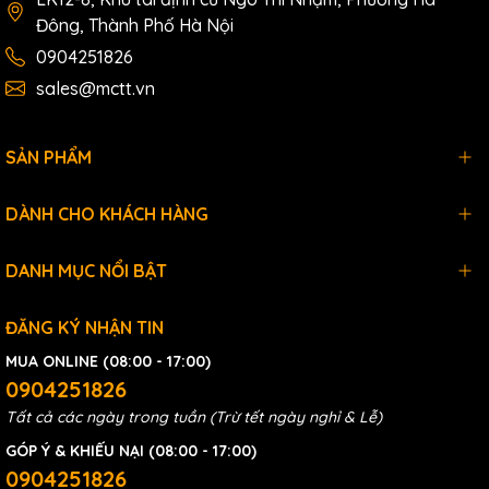
Đông, Thành Phố Hà Nội
0904251826
sales@mctt.vn
SẢN PHẨM
DÀNH CHO KHÁCH HÀNG
DANH MỤC NỔI BẬT
ĐĂNG KÝ NHẬN TIN
MUA ONLINE (08:00 - 17:00)
0904251826
Tất cả các ngày trong tuần (Trừ tết ngày nghỉ & Lễ)
GÓP Ý & KHIẾU NẠI (08:00 - 17:00)
0904251826