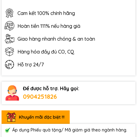
Cam kết 100% chính hãng
Hoàn tiền 111% nếu hàng giả
Giao hàng nhanh chóng & an toàn
Hàng hóa đầy đủ CO, CQ
Hỗ trợ 24/7
Để được hỗ trợ. Hãy gọi:
0904251826
Khuyến mãi đặc biệt !!!
Áp dụng Phiếu quà tặng/ Mã giảm giá theo ngành hàng.