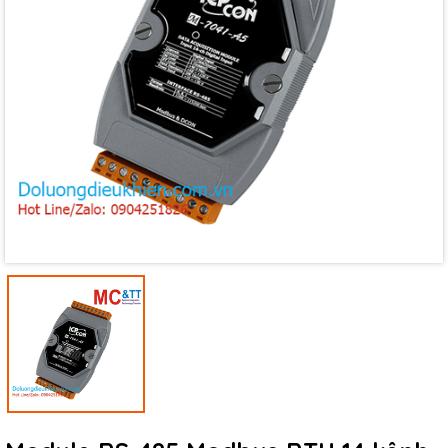
Mã giảm giá:
Ngày hết hạn:
Điều kiện: