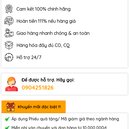
Cam kết 100% chính hãng
Hoàn tiền 111% nếu hàng giả
Giao hàng nhanh chóng & an toàn
Hàng hóa đầy đủ CO, CQ
Hỗ trợ 24/7
Để được hỗ trợ. Hãy gọi:
0904251826
Khuyến mãi đặc biệt !!!
Áp dụng Phiếu quà tặng/ Mã giảm giá theo ngành hàng.
Miễn phí vận chuyển với đơn hàng từ 10.000.000đ