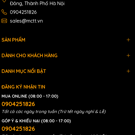
Đông, Thành Phố Hà Nội
0904251826
sales@mctt.vn
SẢN PHẨM
DÀNH CHO KHÁCH HÀNG
DANH MỤC NỔI BẬT
ĐĂNG KÝ NHẬN TIN
MUA ONLINE (08:00 - 17:00)
0904251826
Tất cả các ngày trong tuần (Trừ tết ngày nghỉ & Lễ)
GÓP Ý & KHIẾU NẠI (08:00 - 17:00)
0904251826