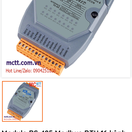
Mã giảm giá:
Ngày hết hạn:
Điều kiện: