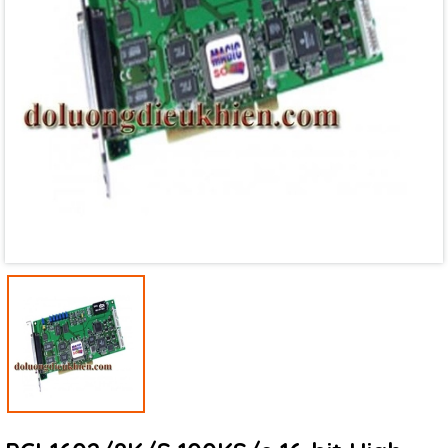
Mã giảm giá:
Ngày hết hạn:
Điều kiện: