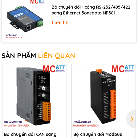
Bộ chuyển đổi 1 cổng RS-232/485/422
sang Ethernet 3onedata NP301
Liên hệ
SẢN PHẨM
LIÊN QUAN
Bộ chuyển đổi CAN sang
Bộ chuyển đổi Modbus