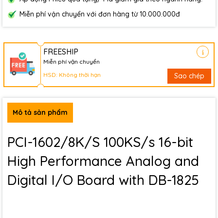
Miễn phí vận chuyển với đơn hàng từ 10.000.000đ
FREESHIP
Miễn phí vận chuyển
HSD: Không thời hạn
Sao chép
Mô tả sản phẩm
PCI-1602/8K/S 100KS/s 16-bit
High Performance Analog and
Digital I/O Board with DB-1825