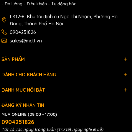
– Đo lường – Điều khiển – Tự động hóa.
LK12-8, Khu tái định cư Ngô Thì Nhậm, Phường Hà
Đông, Thành Phố Hà Nội
0904251826
sales@mctt.vn
SẢN PHẨM
DÀNH CHO KHÁCH HÀNG
DANH MỤC NỔI BẬT
ĐĂNG KÝ NHẬN TIN
MUA ONLINE (08:00 - 17:00)
0904251826
Tất cả các ngày trong tuần (Trừ tết ngày nghỉ & Lễ)