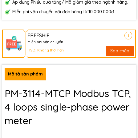
Áp dụng Phiếu quà tặng/ Mã giảm giá theo ngành hàng.
Miễn phí vận chuyển với đơn hàng từ 10.000.000đ
FREESHIP
Miễn phí vận chuyển
HSD: Không thời hạn
Sao chép
Mô tả sản phẩm
PM-3114-MTCP Modbus TCP,
4 loops single-phase power
meter