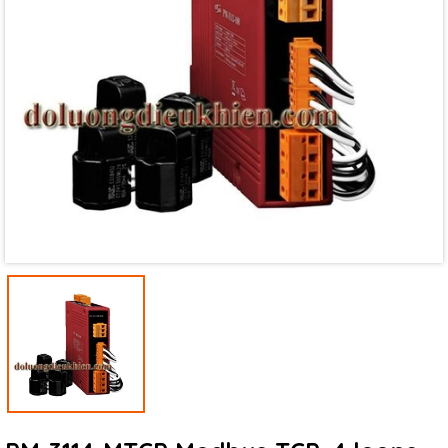
Mã giảm giá:
Ngày hết hạn:
Điều kiện: