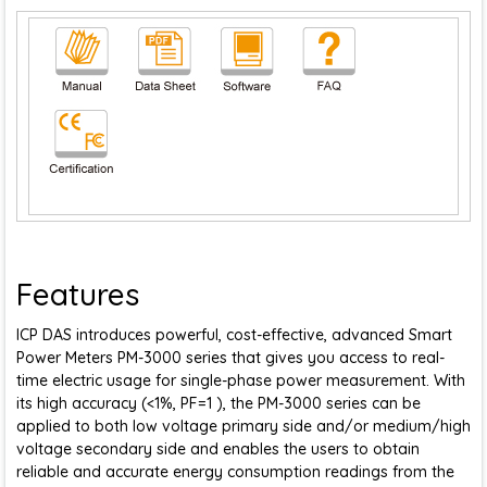
Features
ICP DAS introduces powerful, cost-effective, advanced Smart
Power Meters PM-3000 series that gives you access to real-
time electric usage for single-phase power measurement. With
its high accuracy (<1%, PF=1 ), the PM-3000 series can be
applied to both low voltage primary side and/or medium/high
voltage secondary side and enables the users to obtain
reliable and accurate energy consumption readings from the