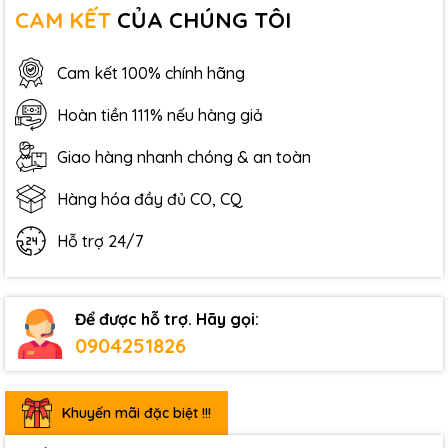
CAM KẾT
CỦA CHÚNG TÔI
Cam kết 100% chính hãng
Hoàn tiền 111% nếu hàng giả
Giao hàng nhanh chóng & an toàn
Hàng hóa đầy đủ CO, CQ
Hỗ trợ 24/7
Để được hỗ trợ. Hãy gọi:
0904251826
Khuyến mãi đặc biệt !!!