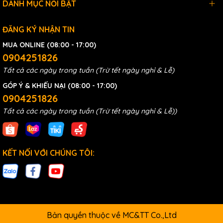
DANH MỤC NỔI BẬT
ĐĂNG KÝ NHẬN TIN
MUA ONLINE (08:00 - 17:00)
0904251826
Tất cả các ngày trong tuần (Trừ tết ngày nghỉ & Lễ)
GÓP Ý & KHIẾU NẠI (08:00 - 17:00)
0904251826
Tất cả các ngày trong tuần (Trừ tết ngày nghỉ & Lễ))
KẾT NỐI VỚI CHÚNG TÔI:
Bản quyền thuộc về MC&TT Co.,Ltd