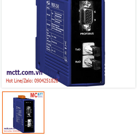
Mã giảm giá:
Ngày hết hạn:
Điều kiện: