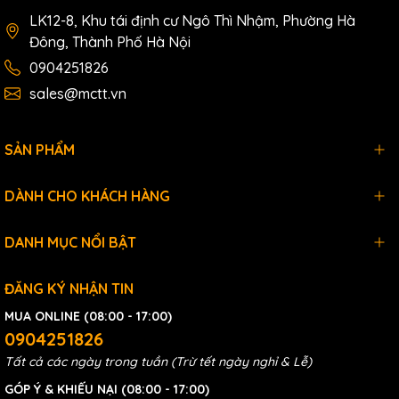
LK12-8, Khu tái định cư Ngô Thì Nhậm, Phường Hà
Đông, Thành Phố Hà Nội
0904251826
sales@mctt.vn
SẢN PHẨM
DÀNH CHO KHÁCH HÀNG
DANH MỤC NỔI BẬT
ĐĂNG KÝ NHẬN TIN
MUA ONLINE (08:00 - 17:00)
0904251826
Tất cả các ngày trong tuần (Trừ tết ngày nghỉ & Lễ)
GÓP Ý & KHIẾU NẠI (08:00 - 17:00)