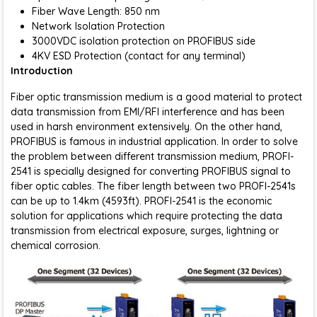
Fiber Wave Length: 850 nm
Network Isolation Protection
3000VDC isolation protection on PROFIBUS side
4KV ESD Protection (contact for any terminal)
Introduction
Fiber optic transmission medium is a good material to protect
data transmission from EMI/RFI interference and has been
used in harsh environment extensively. On the other hand,
PROFIBUS is famous in industrial application. In order to solve
the problem between different transmission medium, PROFI-
2541 is specially designed for converting PROFIBUS signal to
fiber optic cables. The fiber length between two PROFI-2541s
can be up to 1.4km (4593ft). PROFI-2541 is the economic
solution for applications which require protecting the data
transmission from electrical exposure, surges, lightning or
chemical corrosion.