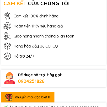
CAM KẾT
CỦA CHÚNG TÔI
Cam kết 100% chính hãng
Hoàn tiền 111% nếu hàng giả
Giao hàng nhanh chóng & an toàn
Hàng hóa đầy đủ CO, CQ
Hỗ trợ 24/7
Để được hỗ trợ. Hãy gọi:
0904251826
Khuyến mãi đặc biệt !!!