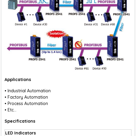
Applications
• Industrial Automation
• Factory Automation
• Process Automation
• Etc…
Specifications
LED Indicators