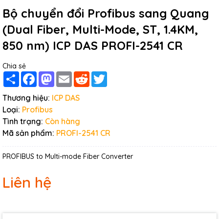
Bộ chuyển đổi Profibus sang Quang
(Dual Fiber, Multi-Mode, ST, 1.4KM,
850 nm) ICP DAS PROFI-2541 CR
Chia sẻ
Share
Facebook
Mastodon
Email
Reddit
Twitter
Thương hiệu:
ICP DAS
Loại:
Profibus
Tình trạng:
Còn hàng
Mã sản phẩm:
PROFI-2541 CR
PROFIBUS to Multi-mode Fiber Converter
Liên hệ