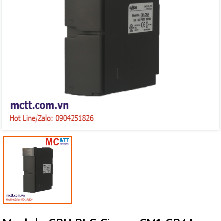
Mã giảm giá:
Ngày hết hạn:
Điều kiện: