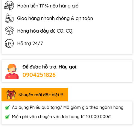
Hoàn tiền 111% nếu hàng giả
Giao hàng nhanh chóng & an toàn
Hàng hóa đầy đủ CO, CQ
Hỗ trợ 24/7
Để được hỗ trợ. Hãy gọi:
0904251826
Khuyến mãi đặc biệt !!!
Áp dụng Phiếu quà tặng/ Mã giảm giá theo ngành hàng.
Miễn phí vận chuyển với đơn hàng từ 10.000.000đ