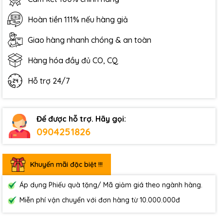
Hoàn tiền 111% nếu hàng giả
Giao hàng nhanh chóng & an toàn
Hàng hóa đầy đủ CO, CQ
Hỗ trợ 24/7
Để được hỗ trợ. Hãy gọi:
0904251826
Khuyến mãi đặc biệt !!!
Áp dụng Phiếu quà tặng/ Mã giảm giá theo ngành hàng.
Miễn phí vận chuyển với đơn hàng từ 10.000.000đ