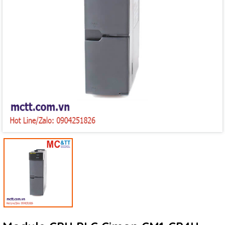
Mã giảm giá:
Ngày hết hạn:
Điều kiện: