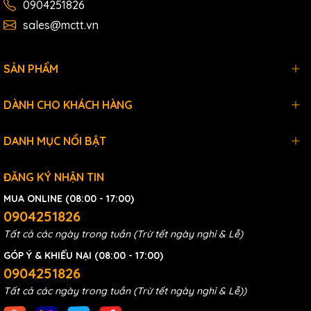
0904251826
sales@mctt.vn
SẢN PHẨM
DÀNH CHO KHÁCH HÀNG
DANH MỤC NỔI BẬT
ĐĂNG KÝ NHẬN TIN
MUA ONLINE (08:00 - 17:00)
0904251826
Tất cả các ngày trong tuần (Trừ tết ngày nghỉ & Lễ)
GÓP Ý & KHIẾU NẠI (08:00 - 17:00)
0904251826
Tất cả các ngày trong tuần (Trừ tết ngày nghỉ & Lễ))