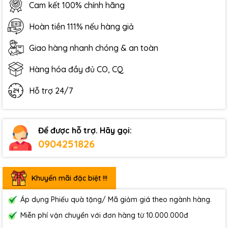
Cam kết 100% chính hãng
Hoàn tiền 111% nếu hàng giả
Giao hàng nhanh chóng & an toàn
Hàng hóa đầy đủ CO, CQ
Hỗ trợ 24/7
Để được hỗ trợ. Hãy gọi:
0904251826
Khuyến mãi đặc biệt !!!
Áp dụng Phiếu quà tặng/ Mã giảm giá theo ngành hàng.
Miễn phí vận chuyển với đơn hàng từ 10.000.000đ