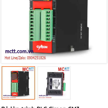
Mã giảm giá:
Ngày hết hạn:
Điều kiện: