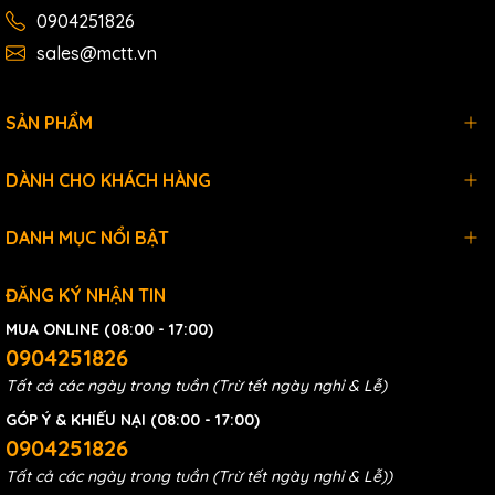
0904251826
sales@mctt.vn
SẢN PHẨM
DÀNH CHO KHÁCH HÀNG
DANH MỤC NỔI BẬT
ĐĂNG KÝ NHẬN TIN
MUA ONLINE (08:00 - 17:00)
0904251826
Tất cả các ngày trong tuần (Trừ tết ngày nghỉ & Lễ)
GÓP Ý & KHIẾU NẠI (08:00 - 17:00)
0904251826
Tất cả các ngày trong tuần (Trừ tết ngày nghỉ & Lễ))