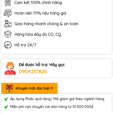
Cam kết 100% chính hãng
Hoàn tiền 111% nếu hàng giả
Giao hàng nhanh chóng & an toàn
Hàng hóa đầy đủ CO, CQ
Hỗ trợ 24/7
Để được hỗ trợ. Hãy gọi:
0904251826
Khuyến mãi đặc biệt !!!
Áp dụng Phiếu quà tặng/ Mã giảm giá theo ngành hàng.
Miễn phí vận chuyển với đơn hàng từ 10.000.000đ