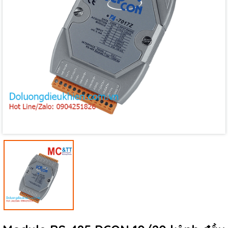
Mã giảm giá:
Ngày hết hạn:
Điều kiện: