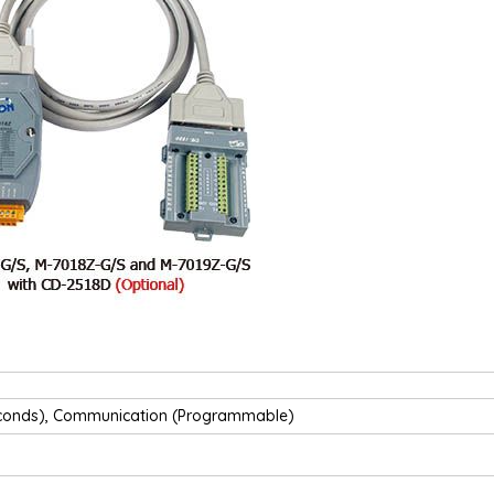
Seconds), Communication (Programmable)