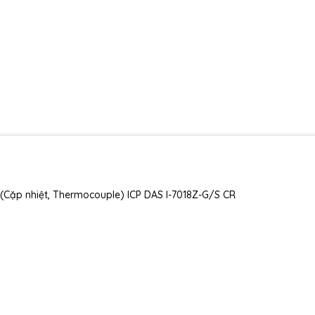
(Cặp nhiệt, Thermocouple) ICP DAS I-7018Z-G/S CR