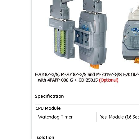
Specification
CPU Module
Watchdog Timer
Yes, Module (1.6 
Isolation