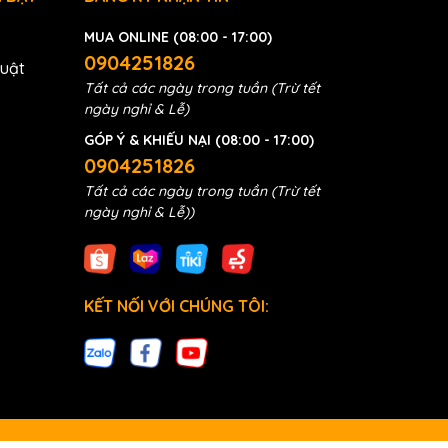
MUA ONLINE (08:00 - 17:00)
0904251826
huật
Tất cả các ngày trong tuần (Trừ tết
ngày nghỉ & Lễ)
GÓP Ý & KHIẾU NẠI (08:00 - 17:00)
0904251826
Tất cả các ngày trong tuần (Trừ tết
ngày nghỉ & Lễ))
KẾT NỐI VỚI CHÚNG TÔI: