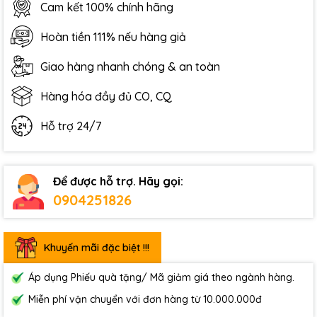
Cam kết 100% chính hãng
Hoàn tiền 111% nếu hàng giả
Giao hàng nhanh chóng & an toàn
Hàng hóa đầy đủ CO, CQ
Hỗ trợ 24/7
Để được hỗ trợ. Hãy gọi:
0904251826
Khuyến mãi đặc biệt !!!
Áp dụng Phiếu quà tặng/ Mã giảm giá theo ngành hàng.
Miễn phí vận chuyển với đơn hàng từ 10.000.000đ