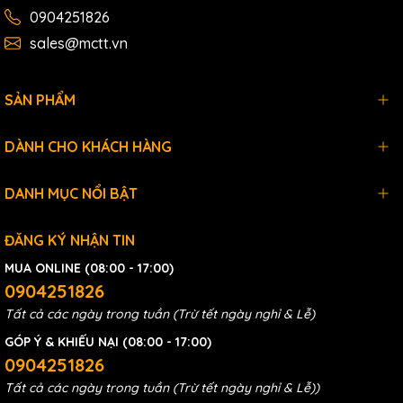
0904251826
sales@mctt.vn
SẢN PHẨM
DÀNH CHO KHÁCH HÀNG
DANH MỤC NỔI BẬT
ĐĂNG KÝ NHẬN TIN
MUA ONLINE (08:00 - 17:00)
0904251826
Tất cả các ngày trong tuần (Trừ tết ngày nghỉ & Lễ)
GÓP Ý & KHIẾU NẠI (08:00 - 17:00)
0904251826
Tất cả các ngày trong tuần (Trừ tết ngày nghỉ & Lễ))