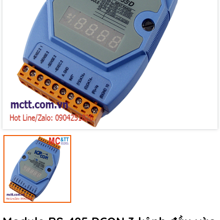
Mã giảm giá:
Ngày hết hạn:
Điều kiện: