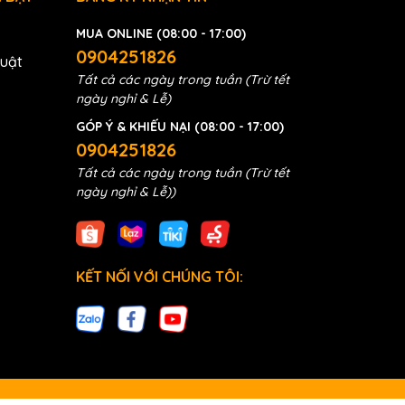
MUA ONLINE (08:00 - 17:00)
0904251826
huật
Tất cả các ngày trong tuần (Trừ tết
ngày nghỉ & Lễ)
GÓP Ý & KHIẾU NẠI (08:00 - 17:00)
0904251826
Tất cả các ngày trong tuần (Trừ tết
ngày nghỉ & Lễ))
KẾT NỐI VỚI CHÚNG TÔI: