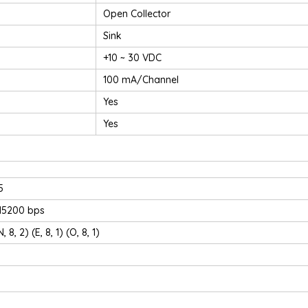
Open Collector
Sink
+10 ~ 30 VDC
100 mA/Channel
Yes
Yes
5
115200 bps
N, 8, 2) (E, 8, 1) (O, 8, 1)