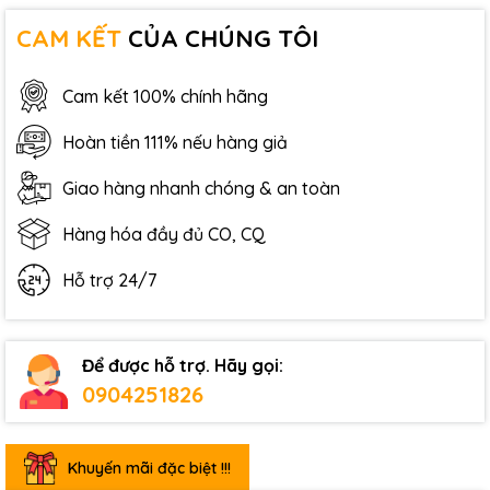
CAM KẾT
CỦA CHÚNG TÔI
Cam kết 100% chính hãng
Hoàn tiền 111% nếu hàng giả
Giao hàng nhanh chóng & an toàn
Hàng hóa đầy đủ CO, CQ
Hỗ trợ 24/7
Để được hỗ trợ. Hãy gọi:
0904251826
Khuyến mãi đặc biệt !!!