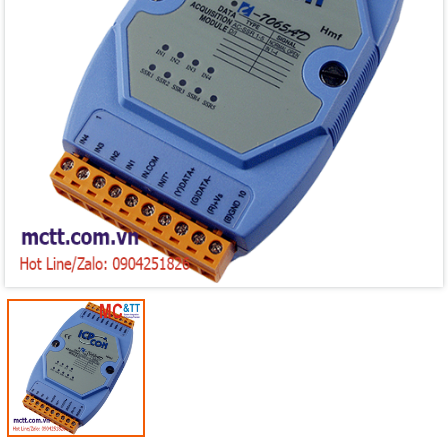
Mã giảm giá:
Ngày hết hạn:
Điều kiện: