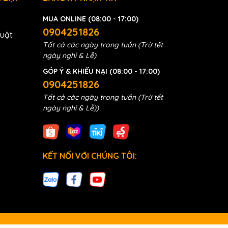
MUA ONLINE (08:00 - 17:00)
0904251826
huật
Tất cả các ngày trong tuần (Trừ tết
ngày nghỉ & Lễ)
GÓP Ý & KHIẾU NẠI (08:00 - 17:00)
0904251826
Tất cả các ngày trong tuần (Trừ tết
ngày nghỉ & Lễ))
KẾT NỐI VỚI CHÚNG TÔI: