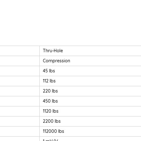
Thru-Hole
Compression
45 lbs
112 lbs
220 lbs
450 lbs
1120 lbs
2200 lbs
112000 lbs