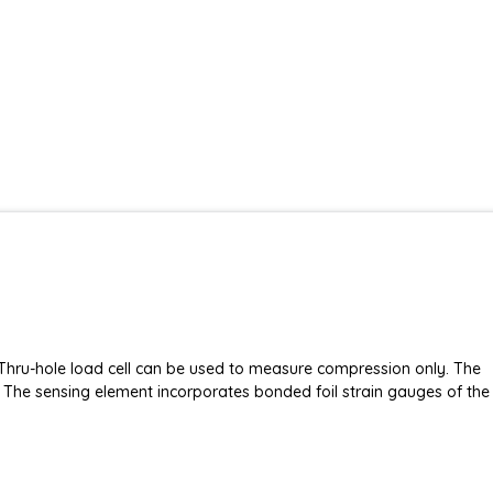
Thru-hole load cell can be used to measure compression only. The
. The sensing element incorporates bonded foil strain gauges of the