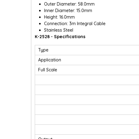
Outer Diameter: 58.0mm
Inner Diameter: 15.0mm
Height: 16.0mm
Connection: 3m Integral Cable
Stainless Steel
K-2528 - Specifications
Type
Application
Full Scale