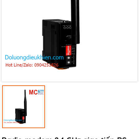
Mã giảm giá:
Ngày hết hạn:
Điều kiện: