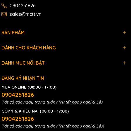
0904251826
sales@mctt.vn
SẢN PHẨM
DÀNH CHO KHÁCH HÀNG
DANH MỤC NỔI BẬT
ĐĂNG KÝ NHẬN TIN
MUA ONLINE (08:00 - 17:00)
0904251826
Tất cả các ngày trong tuần (Trừ tết ngày nghỉ & Lễ)
GÓP Ý & KHIẾU NẠI (08:00 - 17:00)
0904251826
Tất cả các ngày trong tuần (Trừ tết ngày nghỉ & Lễ))