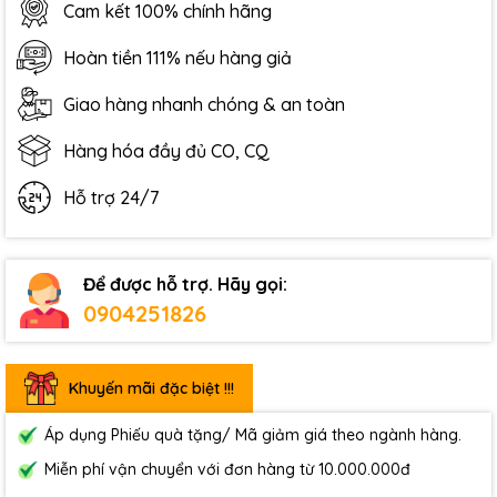
Cam kết 100% chính hãng
Hoàn tiền 111% nếu hàng giả
Giao hàng nhanh chóng & an toàn
Hàng hóa đầy đủ CO, CQ
Hỗ trợ 24/7
Để được hỗ trợ. Hãy gọi:
0904251826
Khuyến mãi đặc biệt !!!
Áp dụng Phiếu quà tặng/ Mã giảm giá theo ngành hàng.
Miễn phí vận chuyển với đơn hàng từ 10.000.000đ