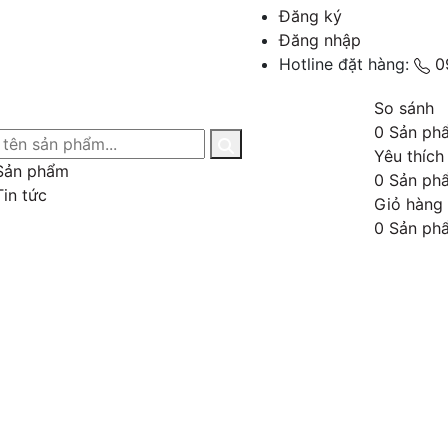
Đăng ký
Đăng nhập
Hotline đặt hàng:
0
So sánh
0
Sản ph
Yêu thích
Sản phẩm
0
Sản ph
Tin tức
Giỏ hàng
0
Sản ph