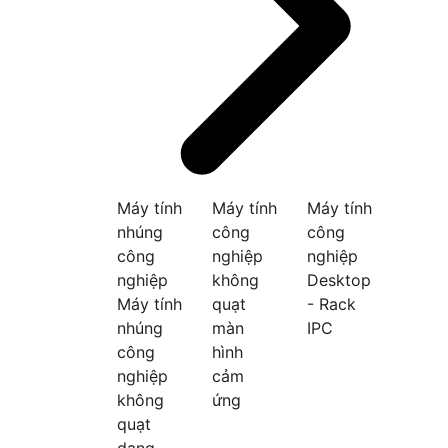
Máy tính
Máy tính
Máy tính
nhúng
công
công
công
nghiệp
nghiệp
nghiệp
không
Desktop
Máy tính
quạt
- Rack
nhúng
màn
IPC
công
hình
nghiệp
cảm
không
ứng
quạt