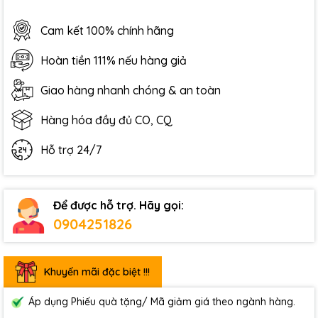
Cam kết 100% chính hãng
Hoàn tiền 111% nếu hàng giả
Giao hàng nhanh chóng & an toàn
Hàng hóa đầy đủ CO, CQ
Hỗ trợ 24/7
Để được hỗ trợ. Hãy gọi:
0904251826
Khuyến mãi đặc biệt !!!
Áp dụng Phiếu quà tặng/ Mã giảm giá theo ngành hàng.