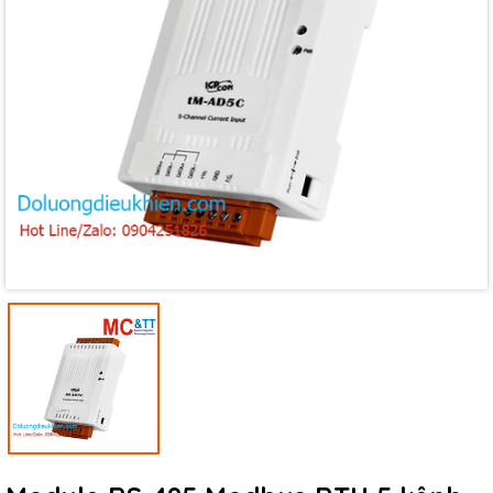
Mã giảm giá:
Ngày hết hạn:
Điều kiện: