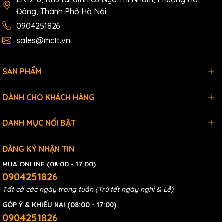
Đông, Thành Phố Hà Nội
0904251826
sales@mctt.vn
SẢN PHẨM
DÀNH CHO KHÁCH HÀNG
DANH MỤC NỔI BẬT
ĐĂNG KÝ NHẬN TIN
MUA ONLINE (08:00 - 17:00)
0904251826
Tất cả các ngày trong tuần (Trừ tết ngày nghỉ & Lễ)
GÓP Ý & KHIẾU NẠI (08:00 - 17:00)
0904251826