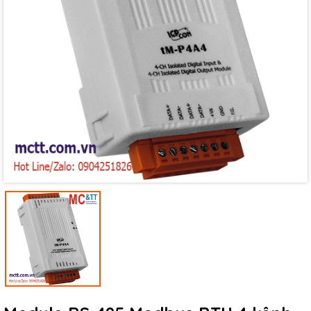
Mã giảm giá:
Ngày hết hạn:
Điều kiện: