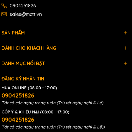
0904251826
sales@mctt.vn
SẢN PHẨM
DÀNH CHO KHÁCH HÀNG
DANH MỤC NỔI BẬT
ĐĂNG KÝ NHẬN TIN
MUA ONLINE (08:00 - 17:00)
0904251826
Tất cả các ngày trong tuần (Trừ tết ngày nghỉ & Lễ)
GÓP Ý & KHIẾU NẠI (08:00 - 17:00)
0904251826
Tất cả các ngày trong tuần (Trừ tết ngày nghỉ & Lễ))