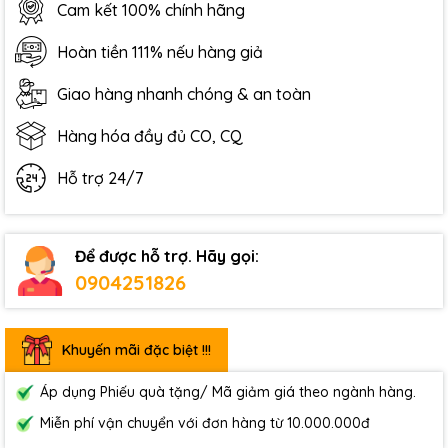
Cam kết 100% chính hãng
Hoàn tiền 111% nếu hàng giả
Giao hàng nhanh chóng & an toàn
Hàng hóa đầy đủ CO, CQ
Hỗ trợ 24/7
Để được hỗ trợ. Hãy gọi:
0904251826
Khuyến mãi đặc biệt !!!
Áp dụng Phiếu quà tặng/ Mã giảm giá theo ngành hàng.
Miễn phí vận chuyển với đơn hàng từ 10.000.000đ