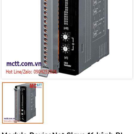
Mã giảm giá:
Ngày hết hạn:
Điều kiện: