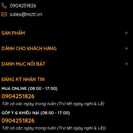
0904251826
sales@mctt.vn
SẢN PHẨM
DÀNH CHO KHÁCH HÀNG
DANH MỤC NỔI BẬT
ĐĂNG KÝ NHẬN TIN
MUA ONLINE (08:00 - 17:00)
0904251826
Tất cả các ngày trong tuần (Trừ tết ngày nghỉ & Lễ)
GÓP Ý & KHIẾU NẠI (08:00 - 17:00)
0904251826
Tất cả các ngày trong tuần (Trừ tết ngày nghỉ & Lễ))