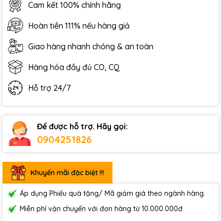
Cam kết 100% chính hãng
Hoàn tiền 111% nếu hàng giả
Giao hàng nhanh chóng & an toàn
Hàng hóa đầy đủ CO, CQ
Hỗ trợ 24/7
Để được hỗ trợ. Hãy gọi:
0904251826
Khuyến mãi đặc biệt !!!
Áp dụng Phiếu quà tặng/ Mã giảm giá theo ngành hàng.
Miễn phí vận chuyển với đơn hàng từ 10.000.000đ