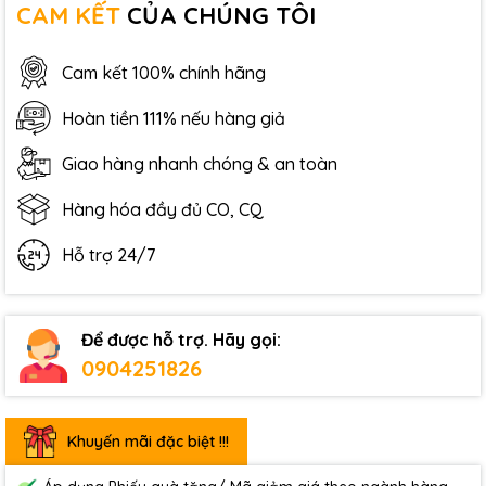
CAM KẾT
CỦA CHÚNG TÔI
Cam kết 100% chính hãng
Hoàn tiền 111% nếu hàng giả
Giao hàng nhanh chóng & an toàn
Hàng hóa đầy đủ CO, CQ
Hỗ trợ 24/7
Để được hỗ trợ. Hãy gọi:
0904251826
Khuyến mãi đặc biệt !!!