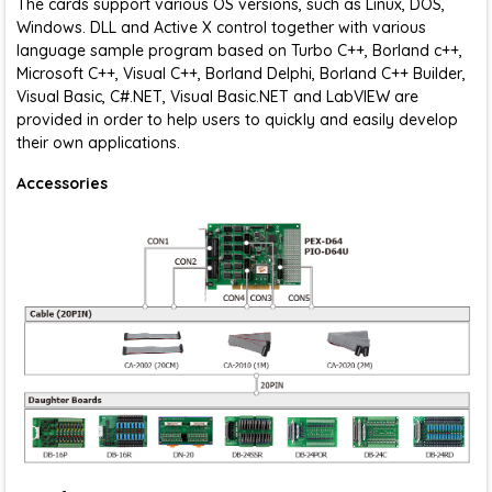
The cards support various OS versions, such as Linux, DOS,
Windows. DLL and Active X control together with various
language sample program based on Turbo C++, Borland c++,
Microsoft C++, Visual C++, Borland Delphi, Borland C++ Builder,
Visual Basic, C#.NET, Visual Basic.NET and LabVIEW are
provided in order to help users to quickly and easily develop
their own applications.
Accessories