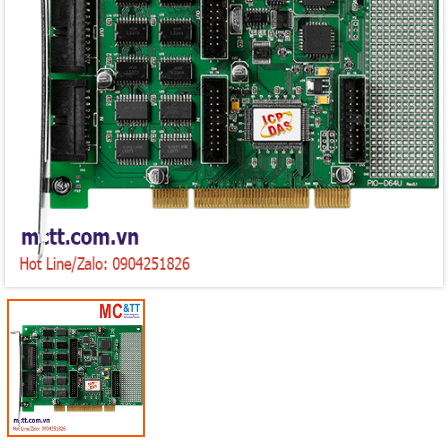
Mã giảm giá:
Ngày hết hạn:
Điều kiện: