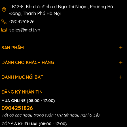
LK12-8, Khu tái định cư Ngô Thì Nhậm, Phường Hà
Đông, Thành Phố Hà Nội
0904251826
sales@mctt.vn
SẢN PHẨM
DÀNH CHO KHÁCH HÀNG
DANH MỤC NỔI BẬT
ĐĂNG KÝ NHẬN TIN
MUA ONLINE (08:00 - 17:00)
0904251826
Tất cả các ngày trong tuần (Trừ tết ngày nghỉ & Lễ)
GÓP Ý & KHIẾU NẠI (08:00 - 17:00)